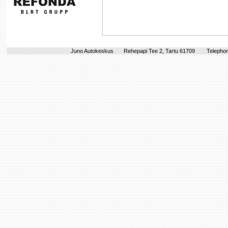
Juno Autokeskus
Rehepapi Tee 2, Tartu 61709
Telephon