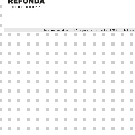
Juno Autokeskus
Rehepapi Tee 2, Tartu 61709
Telefon