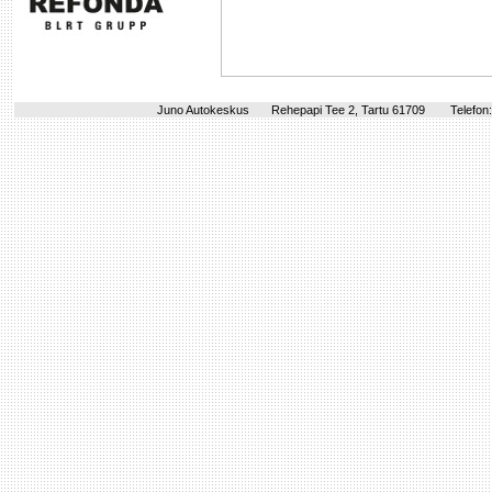
Juno Autokeskus
Rehepapi Tee 2, Tartu 61709
Telefon