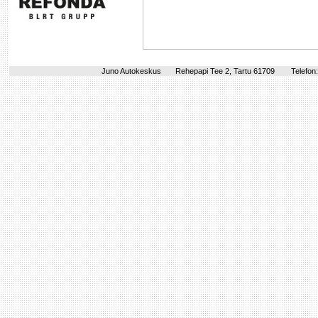
Juno Autokeskus
Rehepapi Tee 2, Tartu 61709
Telefon