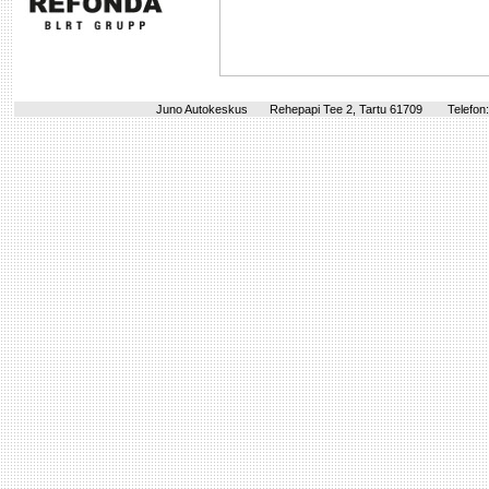
Juno Autokeskus
Rehepapi Tee 2, Tartu 61709
Telefon