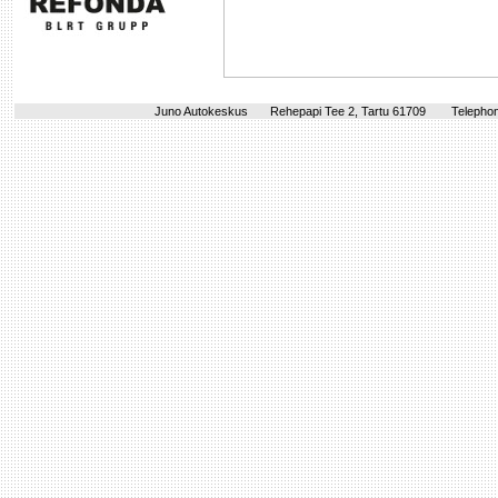
Juno Autokeskus
Rehepapi Tee 2, Tartu 61709
Telephon