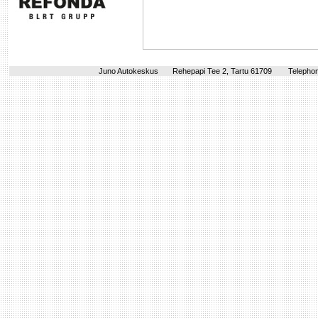
Juno Autokeskus
Rehepapi Tee 2, Tartu 61709
Telephon