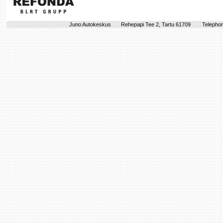
Juno Autokeskus
Rehepapi Tee 2, Tartu 61709
Telephon